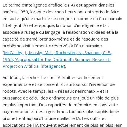
Le terme d’intelligence artificielle (IA) est apparu dans les
années 1950, lorsque des chercheurs ont entrepris de faire
en sorte qu’une machine se comporte comme un être humain
intelligent. À cette époque, la notion d’intelligence était
associée à l’usage du langage, à l’élaboration d’idées et à la
capacité de s’améliorer soi-même et de résoudre des
problèmes initialement « réservés à l’être humain »
(
McCarthy, J., Minsky, M. L., Rochester, N., Shannon, C. E.,
1955, ‘A proposal for the Dartmouth Summer Research
Project on Artificial Intelligence
’).
Au début, la recherche sur l’IA était essentiellement
expérimentale et se concentrait surtout sur l’invention de
robots. Avec le temps, les « réseaux neuronaux » et la
puissance de calcul des ordinateurs ont joué un rôle de plus
en plus important. Des capacités de mémoire en constante
augmentation et des algorithmes toujours plus sophistiqués
promettent aujourd’hui une meilleure IA. Les outils et
applications de l’IA trouvent actuellement de plus en plus leur