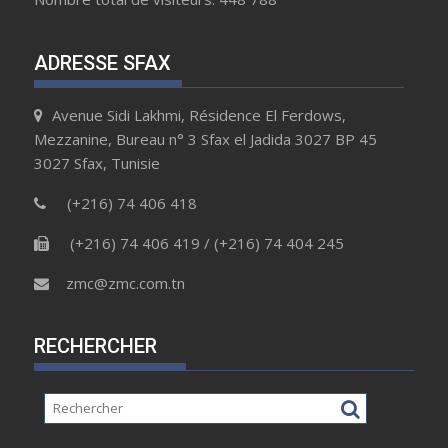
ADRESSE SFAX
Avenue Sidi Lakhmi, Résidence El Ferdows,
Mezzanine, Bureau n° 3 Sfax el Jadida 3027 BP 45
3027 Sfax, Tunisie
(+216) 74 406 418
(+216) 74 406 419 / (+216) 74 404 245
zmc@zmc.com.tn
RECHERCHER