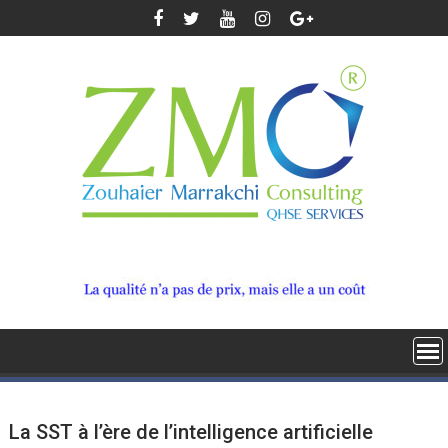
Skip
to
content
La SST à l’ère de l’intelligence artificielle