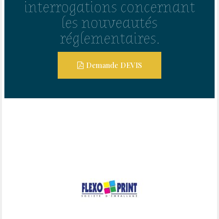
interrogations concernant
les nouveautés
réglementaires.
Demande DEVIS