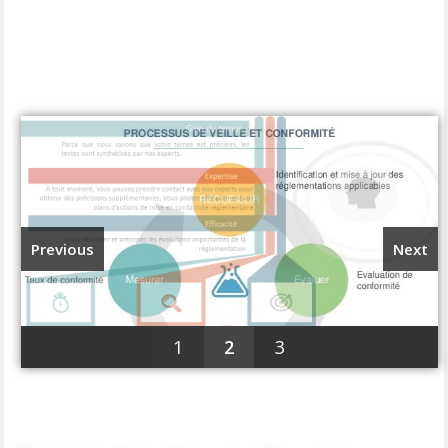
Previous
Next
1
2
3