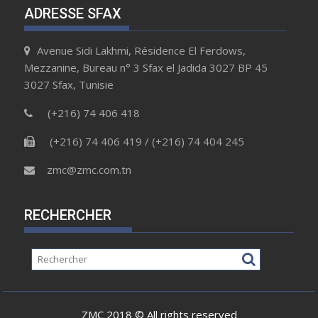
ADRESSE SFAX
Avenue Sidi Lakhmi, Résidence El Ferdows,
Mezzanine, Bureau n° 3 Sfax el Jadida 3027 BP 45
3027 Sfax, Tunisie
(+216) 74 406 418
(+216) 74 406 419 / (+216) 74 404 245
zmc@zmc.com.tn
RECHERCHER
ZMC 2018 © All rights reserved