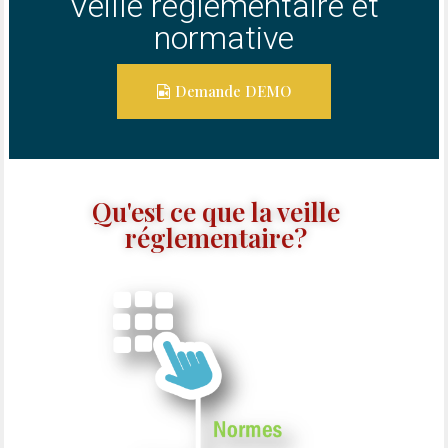
Veille réglementaire et
normative
Demande DEMO
Qu'est ce que la veille
réglementaire?