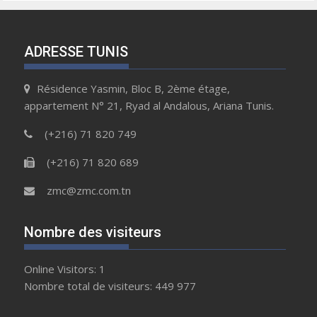
ADRESSE TUNIS
Résidence Yasmin, Bloc B, 2ème étage,
appartement N° 21, Ryad al Andalous, Ariana Tunis.
(+216) 71 820 749
(+216) 71 820 689
zmc@zmc.com.tn
Nombre des visiteurs
Online Visitors:
1
Nombre total de visiteurs:
449 977